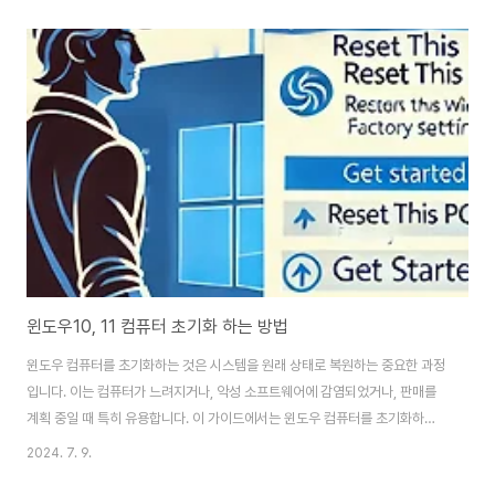
실 분들은 아시겠지만 모르는 분들도 있을테니 윈도우 자동종료 및 예약종료
하는 법을 가볍게 작성해보겠습니다.실행창을 켠다명령어를 실행시킨다예약
종료를 취소(선택)실행창을 켠다실행창을 켜는 법은 다양합니다. 시작 + R 을
클릭하셔서 실행창을 열어줍니다. 젊으신 분들은 빨리빨리 하시겠지만 아직도
독수리 타법을 쓰시는 우리 아버님 세대들은 시작키를 모르기 때문에 이미지를
첨부합니다.시스템 예약 종료 명령어 실행위..
윈도우10, 11 컴퓨터 초기화 하는 방법
윈도우 컴퓨터를 초기화하는 것은 시스템을 원래 상태로 복원하는 중요한 과정
입니다. 이는 컴퓨터가 느려지거나, 악성 소프트웨어에 감염되었거나, 판매를
계획 중일 때 특히 유용합니다. 이 가이드에서는 윈도우 컴퓨터를 초기화하는
단계를 안내하여 새 출발을 할 수 있도록 도와드리겠습니다.윈도우 10, 11 정
2024. 7. 9.
품 인증 키윈도우 컴퓨터를 초기화해야 하는 이유윈도우 컴퓨터를 초기화해야