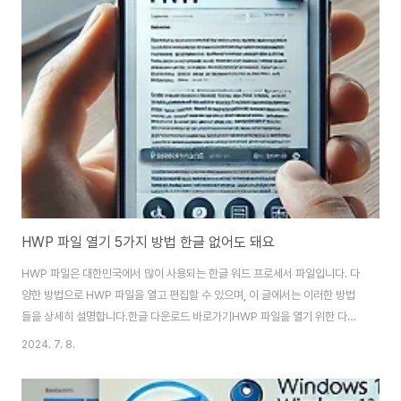
하는 이유는 다양합니다:성능 문제: 시간이 지나면서 파일과 소프트웨어가 축
적되어 컴퓨터가 느려질 수 있습니다. 초기화는 이러한 문제를 해결하고 성능
을 복원하는 데 도움이 됩니다.악성 소프트웨어 및 바이러스: 시스템이 악성 소
프트웨어나 바이러스에 감염되었을 때, 초기화는 이러한 위협을 제거할 수 있
습니다.판매 또는 기증: 컴퓨터를 다른 ..
HWP 파일 열기 5가지 방법 한글 없어도 돼요
HWP 파일은 대한민국에서 많이 사용되는 한글 워드 프로세서 파일입니다. 다
양한 방법으로 HWP 파일을 열고 편집할 수 있으며, 이 글에서는 이러한 방법
들을 상세히 설명합니다.한글 다운로드 바로가기HWP 파일을 열기 위한 다양
한 방법HWP 파일을 여는 방법은 여러 가지가 있습니다. 이 글에서는 HWP 파
2024. 7. 8.
일을 열기 위한 5가지 주요 방법을 다룹니다. 이 방법들을 통해 사용자는 다양
한 환경에서 HWP 파일을 쉽게 접근하고 편집할 수 있습니다.1. 한컴오피스 한