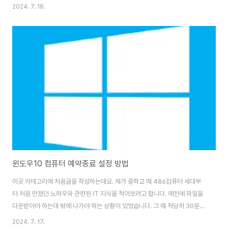
으로 작동하도록 돕는 것을 목표로 합니다.윈도우10, 11 컴퓨터 초기화 하는
2024. 7. 18.
방법윈도우10 컴퓨터 예약종료블루스크린 오브 데스(BSOD) 이해하기블루스
크린 오브 데스(BSOD)는 윈도우가 복구할 수 없는 치명적인 오류를 만나 시
스템이 재시작해야 할 때 발생하는 시스템 충돌입니다. 이 화면에는 종종 오류
메시지와 함께 STOP 코드가 표시되어 문제의 원인을 식별하는 데 도움이 됩
니다. 이러한 오류는 하드웨어 문제, 드라이버 충돌 또는 소프트웨어 문제로 인
해 발생할 수 있습니다.BS..
윈도우10 컴퓨터 예약종료 설정 방법
이곳 카테고리에 처음글을 작성하는데요. 제가 중학교 때 486컴퓨터 세대부
터 처음 만졌던 노하우와 관련된 IT 지식을 적어보려고 합니다. 예전에 파일을
다운받아야 하는데 밖에 나가야 하는 상황이 있었습니다. 그 때 적당히 30분
정도만 있으면 끝나는데 급하게 나가봐야 되서 알게되었는데요. 첫 글로는 아
2024. 7. 17.