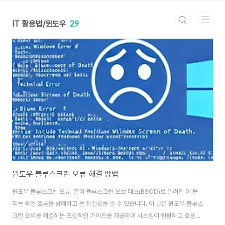
본문 바로가기
IT 활용법/윈도우
29
윈도우 블루스크린 오류 해결 방법
윈도우 블루스크린 오류, 흔히 블루스크린 오브 데스(BSOD)로 알려진 이 문
제는 작업 흐름을 방해하고 큰 좌절감을 줄 수 있습니다. 이 글은 윈도우 블루스
크린 오류를 해결하는 포괄적인 가이드를 제공하여 시스템이 원활하고 효율적