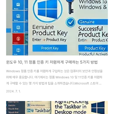
글 사용한컴오피스 한글은 HWP 파일을 기본적으로 열고 편집할 수 있는 소프
트웨어입니다.한컴오피스는 대한민국에서 널리 사용되는 워드 프로세서로,
HWP 파일을 원활하게 열 수 있는 최고의 도구 중 하나입니다. 최신 버전의 한
컴오피스 한글을 사용하면 HW..
윈도우 10, 11 정품 인증 키 저렴하게 구매하는 5가지 방법
Windows 정품 인증 키를 저렴하게 구입하는 것은 컴퓨터의 보안과 안정성을
위해 매우 중요합니다. 여기에서는 정품 Windows 10 및 11인증 키를 저렴하
게 구매할 수 있는 몇 가지 방법과 팁을 소개하겠습니다.Microsoft 스토어 및
공인 리셀러Microsoft 스토어나 공인 리셀러에서 직접 구매하면 정품
2024. 7. 1.
Windows 라이선스를 받을 수 있습니다. 이 방법은 가장 저렴하지 않을 수 있
지만, 정품임을 보장받고 Microsoft의 지원을 받을 수 있습니다.장점단점정
품 라이선스 보장다른 옵션에 비해 비쌀 수 있음고객 지원 및 업데이트 제공 위
조 또는 만료된 키의 위험 없음 Microsoft 스토어 방문할인 리셀러 및 온라인