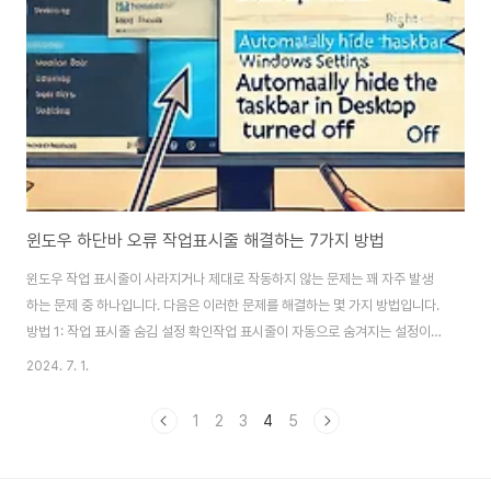
마켓플레이스여러 온라인 마켓플레이스에서는 할인된 Windows 라이선스
키..
윈도우 하단바 오류 작업표시줄 해결하는 7가지 방법
윈도우 작업 표시줄이 사라지거나 제대로 작동하지 않는 문제는 꽤 자주 발생
하는 문제 중 하나입니다. 다음은 이러한 문제를 해결하는 몇 가지 방법입니다.
방법 1: 작업 표시줄 숨김 설정 확인작업 표시줄이 자동으로 숨겨지는 설정이
켜져 있을 수 있습니다.시작 메뉴를 열고 설정을 클릭합니다.개인 설정을 선택
2024. 7. 1.
합니다.작업 표시줄을 선택합니다.작업 표시줄 자동 숨기기 옵션이 켜져 있는
지 확인하고, 꺼져 있는지 확인합니다.방법 2: 파일 탐색기 재시작작업 표시줄
1
2
3
4
5
이 반응하지 않을 때 파일 탐색기를 재시작하면 문제가 해결될 수 있습니
다.Ctrl + Shift + Esc를 눌러 작업 관리자를 엽니다.프로세스 탭에서
Windows 탐색기를 찾습니다.Windows 탐색기를 선택하고 다시 시작 버튼