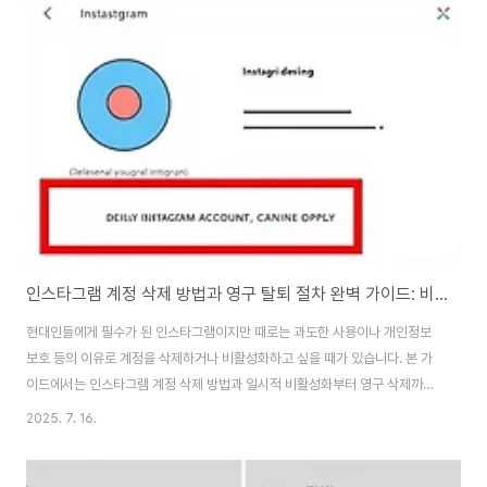
할 수 있어, 누구나 쉽게 개성 넘치는 갤럭시를 만들 수 있습니다.갤럭시 테마파
크 설치 및 기본 설정 방법갤럭시 테마파크를 사용하기 위해서는 먼저 갤럭시
스토어에서 굿락 앱을 설치해야 합니다. 구글 플레이 스토어에서는 제한된 기
능만 제공되므로, 완전한 기능을 이용하려면 반드시 갤럭시 스토어를 통해 설
치해야 합니다. 굿락 설치..
인스타그램 계정 삭제 방법과 영구 탈퇴 절차 완벽 가이드: 비활성화와 복구 옵션까지
현대인들에게 필수가 된 인스타그램이지만 때로는 과도한 사용이나 개인정보
보호 등의 이유로 계정을 삭제하거나 비활성화하고 싶을 때가 있습니다. 본 가
이드에서는 인스타그램 계정 삭제 방법과 일시적 비활성화부터 영구 삭제까지
의 전 과정을 상세히 알려드리겠습니다. 계정 삭제 전 반드시 알아야 할 중요한
2025. 7. 16.
정보와 복구 방법까지 모든 정보를 담았습니다.인스타그램 계정 삭제와 비활성
화의 차이점인스타그램에서는 계정 관리를 위해 두 가지 옵션을 제공합니다.