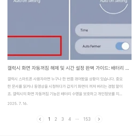
해당 사용자를 호명하는 시스템입니다. 이 기능이 활성화되면 채팅방을 무음으
로 설정해도 멘션을 받은 사용자에게는 별도..
갤럭시 화면 자동꺼짐 해제 및 시간 설정 완벽 가이드: 배터리 절약과 사용 편의성 균형 맞추기
갤럭시 스마트폰 사용자라면 누구나 한 번쯤 겪어봤을 상황이 있습니다. 중요
한 문서를 읽거나 동영상을 시청하다가 갑자기 화면이 꺼져 버리는 경험 말이
죠. 갤럭시의 화면 자동꺼짐 기능은 배터리 수명을 보호하고 개인정보를 지키
는 중요한 역할을 하지만, 때로는 사용자에게 불편함을 주기도 합니다. 이번 포
2025. 7. 16.
스팅에서는 갤럭시 화면 자동꺼짐 설정을 조절하는 방법부터 완전 해제 방법까
지 상세히 알아보겠습니다.갤럭시 화면 자동꺼짐 기본 설정 방법갤럭시 화면
1
2
3
4
···
153
자동꺼짐 시간 조절은 생각보다 간단합니다. 우선 홈 화면에서 상단을 아래로
끌어내려 설정 아이콘을 찾거나, 앱 목록에서 설정 앱을 직접 실행하면 됩니다.
설정 메뉴에 진입한 후 '디스플레이' 항목을 선택하고, '화면 자동 꺼짐 시간' 옵