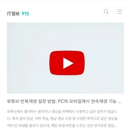
본문 바로가기
IT정보
915
유튜브 반복재생 설정 방법: PC와 모바일에서 연속재생 기능 완벽 활용 가이드
유튜브에서 좋아하는 음악이나 영상을 반복해서 시청하고 싶은 경우가 많습니
다. 특히 음악 감상, 어학 학습, 명상 영상 시청 등 다양한 목적으로 같은 영상을
여러 번 재생할 필요가 있는데, 매번 재생 버튼을 누르는 것은 번거로운 일입니