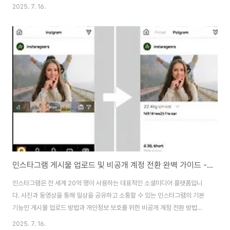
다. 다행히 유튜브에서는 연속재생 기능을 제공하여 이러한 불편함을 해결할
2025. 7. 16.
수 있습니다. 이 기능을 활용하면 원하는 영상을 무한 반복으로 재생할 수 있어
매우 유용합니다.PC 데스크톱에서 유튜브 연속재생 설정하기PC에서 유튜브
연속재생을 설정하는 방법은 매우 간단합니다. 먼저 유튜브 웹사이트에 접속하
여 반복 재생하고 싶은 영상을 선택합니다. 영상이 재생되는 동안 비디오 플레
이어 화면의 아무 곳이나 마우스 오른쪽 버튼으로 클릭하면 컨텍스트 메뉴가
나타납니다. 여기서 '연속재생' ..
인스타그램 게시물 업로드 및 비공개 계정 전환 완벽 가이드 - 초보자도 쉽게 따라하기
인스타그램은 전 세계 20억 명이 사용하는 대표적인 소셜미디어 플랫폼입니
다. 사진과 동영상을 통해 일상을 공유하고 소통할 수 있는 인스타그램의 기본
기능인 게시물 업로드 방법과 개인정보 보호를 위한 비공개 계정 전환 방법을
자세히 알아보겠습니다. 특히 인스타그램을 처음 사용하는 초보자들도 쉽게 따
2025. 7. 16.