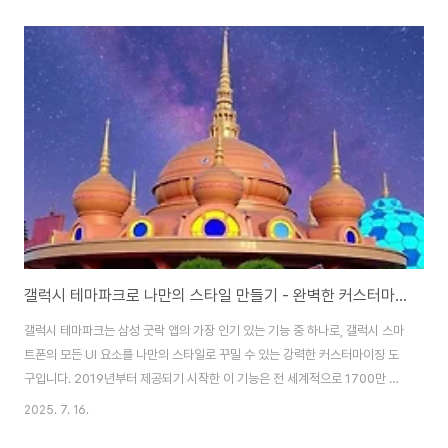
라할 수 있도록 단계별로 설명드리겠습니다.인스타그램 게시물 업로드 기본 방
법인스타그램 게시물을 업로드하는 과정은 생각보다 간단합니다. 먼저 인스타
그램 앱을 실행한 후 하단 중앙에 있는 플러스(+) 버튼을 터치하면 갤러리에 저
장된 사진들이 나타납니다. 업로드하고 싶은 사진을 선택하고 '다음' 버튼을 누
르면 됩니다. 여러 장의 사진을 한 번에 올리고 싶다면 '여러 항목 선택' 기능을
활용할 수 있습니다. 이 기능을 ..
갤럭시 테마파크로 나만의 스타일 만들기 - 완벽한 커스터마이징 가이드와 활용법
갤럭시 테마파크는 삼성 굿락 앱의 가장 인기 있는 기능 중 하나로, 갤럭시 스마
트폰의 모든 UI 요소를 나만의 스타일로 꾸밀 수 있는 강력한 커스터마이징 도
구입니다. 2019년부터 제공되기 시작한 이 기능은 전 세계적으로 1700만 건
이상의 다운로드를 기록하며 갤럭시 사용자들에게 큰 사랑을 받고 있습니다.
2025. 7. 16.
테마, 키보드, 퀵패널, 아이콘, 음량패널까지 모든 인터페이스를 세밀하게 조정