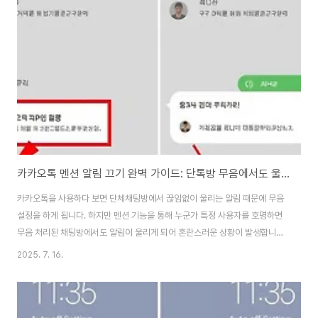
비활성화는 일시적으로 계정을 숨기는 기능으로, 프로필, 사진, 댓글, 좋아요가
다른 사용자에게 보이지 않게 됩니다. 하지만 데이터는 그대로 보존되어 언제
든지 로그인만 하면 계정이 원상복구됩니다. 반면 영구 삭제는 모든 데이터를
완전히 제거하는 작업으로, 30일의 유예기..
카카오톡 멘션 알림 끄기 완벽 가이드: 단톡방 무음에서도 울리는 멘션 알림 해결 방법
카카오톡을 사용하다 보면 단체채팅방에서 끊임없이 울리는 알림 때문에 무음
설정을 하게 됩니다. 하지만 멘션 기능을 통해 누군가 특정 사용자를 호명하면
무음 처리된 채팅방에서도 알림이 울리게 되어 혼란스러운 상황이 발생합니다.
업무 중이나 중요한 회의 시간에 갑작스럽게 울리는 멘션 알림은 매우 당황스
2025. 7. 16.
러울 수 있습니다. 이러한 문제를 해결하기 위해 카카오톡 멘션 알림을 완전히
차단하는 방법과 효과적으로 관리하는 다양한 설정 방법들을 상세히 알아보겠
습니다.카카오톡 멘션 기능의 작동 원리와 문제점카카오톡의 멘션 기능은 단체
채팅방에서 특정 사용자에게 메시지를 전달하고자 할 때 '@' 기호를 사용하여