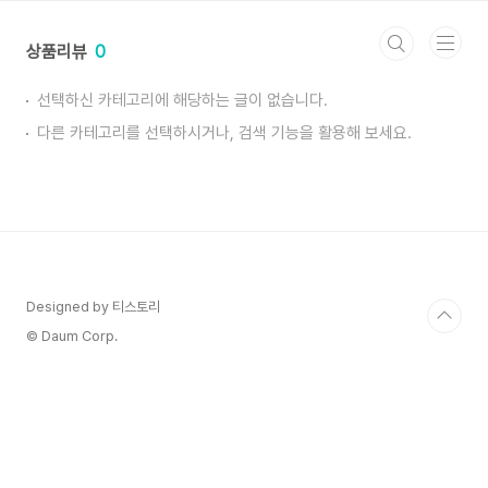
본문 바로가기
상품리뷰
0
선택하신 카테고리에 해당하는 글이 없습니다.
다른 카테고리를 선택하시거나, 검색 기능을 활용해 보세요.
Designed by 티스토리
© Daum Corp.