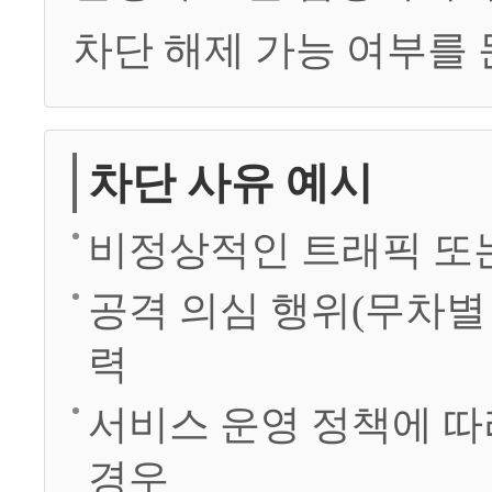
차단 해제 가능 여부를
차단 사유 예시
비정상적인 트래픽 또
공격 의심 행위(무차별 
력
서비스 운영 정책에 따
경우