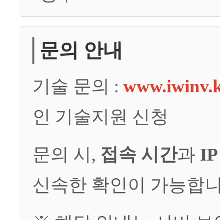
문의 안내
기술 문의 :
www.iwinv.
인 기술지원 신청
문의 시,
접속 시간
과
I
신속한 확인이 가능합니